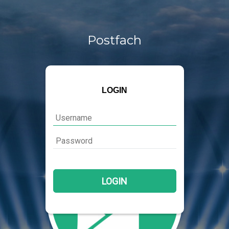
Postfach
LOGIN